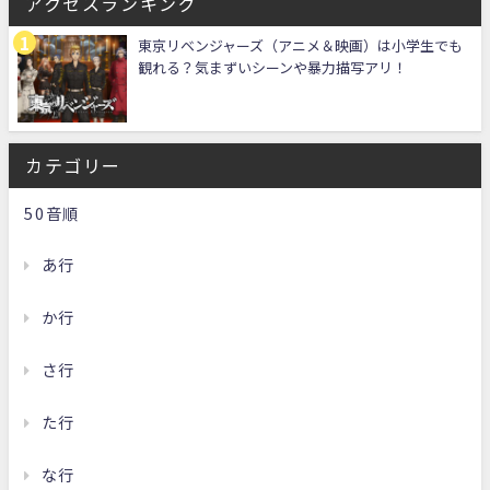
アクセスランキング
東京リベンジャーズ（アニメ＆映画）は小学生でも
観れる？気まずいシーンや暴力描写アリ！
カテゴリー
50音順
あ行
か行
さ行
た行
な行