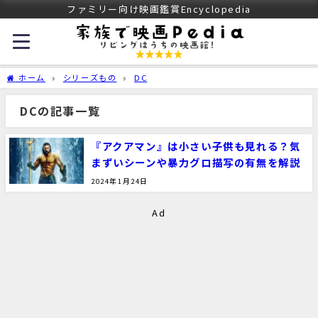
ファミリー向け映画鑑賞Encyclopedia
ホーム
シリーズもの
DC
DCの記事一覧
『アクアマン』は小さい子供も見れる？気
まずいシーンや暴力グロ描写の有無を解説
2024年1月24日
Ad