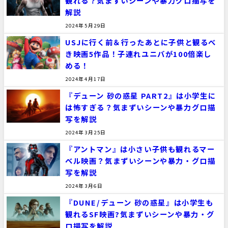
観れる？気まずいシーンや暴力グロ描写を
解説
2024年5月29日
USJに行く前＆行ったあとに子供と観るべ
き映画5作品！子連れユニバが100倍楽し
める！
2024年4月17日
『デューン 砂の惑星 PART2』は小学生に
は怖すぎる？気まずいシーンや暴力グロ描
写を解説
2024年3月25日
『アントマン』は小さい子供も観れるマー
ベル映画？気まずいシーンや暴力・グロ描
写を解説
2024年3月6日
『DUNE/デューン 砂の惑星』は小学生も
観れるSF映画?気まずいシーンや暴力・グ
ロ描写を解説