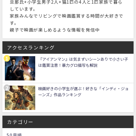
旦那氏+小学生男子2人+猫1匹の4人と1匹家族で暮ら
しています。
家族みんなでリビングで映画鑑賞する時間が大好きで
す。
親子で映画が楽しめるような情報を発信中
アクセスランキング
『アイアンマン』は気まずいシーンありで小さい子
は鑑賞注意！暴力グロ描写も解説
映画好きの小学生が選ぶ！好きな「インディ・ジョ
ーンズ」作品ランキング
カテゴリー
50音順