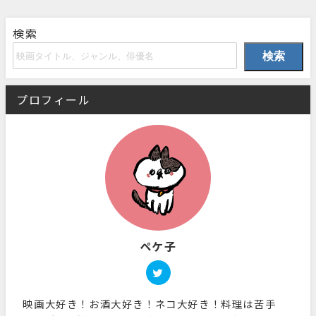
検索
検索
プロフィール
ペケ子
映画大好き！お酒大好き！ネコ大好き！料理は苦手