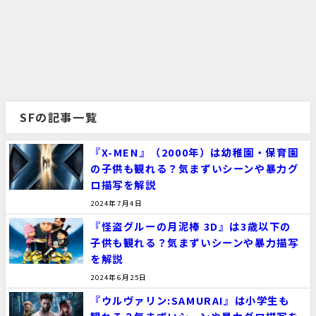
SFの記事一覧
『X-MEN』（2000年）は幼稚園・保育園
の子供も観れる？気まずいシーンや暴力グ
ロ描写を解説
2024年7月4日
『怪盗グルーの月泥棒 3D』は3歳以下の
子供も観れる？気まずいシーンや暴力描写
を解説
2024年6月25日
『ウルヴァリン:SAMURAI』は小学生も