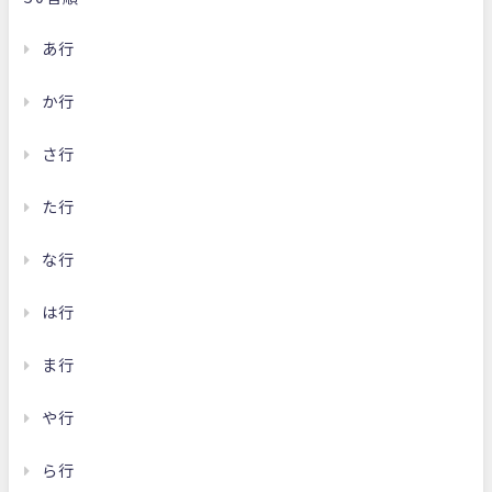
あ行
か行
さ行
た行
な行
は行
ま行
や行
ら行