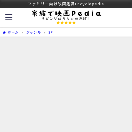
ファミリー向け映画鑑賞Encyclopedia
ホーム
ジャンル
SF