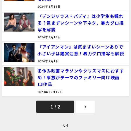
2024年3月18日
『デンジャラス・バディ』は小学生も観れ
る？気まずいシーンや下ネタ、暴力グロ描
写を解説
2024年3月16日
『アイアンマン』は気まずいシーンありで
小さい子は鑑賞注意！暴力グロ描写も解説
2024年2月1日
冬休み映画マラソンやクリスマスにおすす
め！家族がテーマのファミリー向け映画
15作品
2023年12月12日
1 / 2
Ad