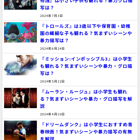
物語』は小さい子供も観れる？暴力グロ描
写は？
2024年7月3日
『トロールズ』は3歳以下や保育園・幼稚
園の繊細な子も観れる？気まずいシーンや
暴力描写は？
2024年6月24日
『ミッション:インポッシブル3』は小学生
も観れる？気まずいシーンや暴力・グロ描
写は？
2024年5月22日
『ムーラン・ルージュ』は小学生も観れ
る？気まずいシーンや暴力・グロ描写を解
説
2024年4月10日
『ドリームダンク』は小学生におすすめ青
春映画！気まずいシーンや暴力描写の有無
を解説