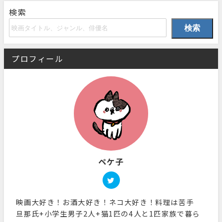
検索
検索
プロフィール
ペケ子
映画大好き！お酒大好き！ネコ大好き！料理は苦手
旦那氏+小学生男子2人+猫1匹の4人と1匹家族で暮ら