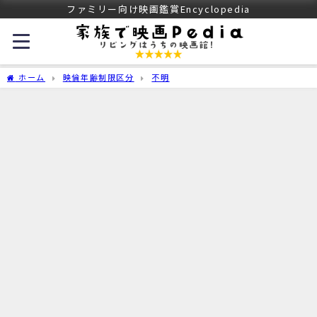
ファミリー向け映画鑑賞Encyclopedia
ホーム
映倫年齢制限区分
不明