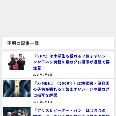
不明の記事一覧
『SPY』は小学生も観れる？気まずいシー
ンや下ネタ満載＆暴力グロ描写が過激で要
注意！
2024年7月5日
『X-MEN』（2000年）は幼稚園・保育園
の子供も観れる？気まずいシーンや暴力グ
ロ描写を解説
2024年7月4日
『アリス＆ピーター・パン はじまりの