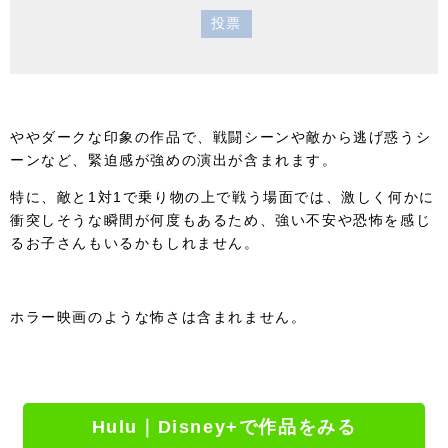
投票
ややダークな印象の作品で、戦闘シーンや敵から逃げ惑うシ
ーンなど、緊迫感が強めの演出が含まれます。
特に、敵と1対1で乗り物の上で戦う場面では、激しく何かに
衝突しそうな瞬間が何度もあるため、強い不安や恐怖を感じ
るお子さんもいるかもしれません。
ホラー映画のような怖さは含まれません。
Hulu｜Disney+で作品をみる