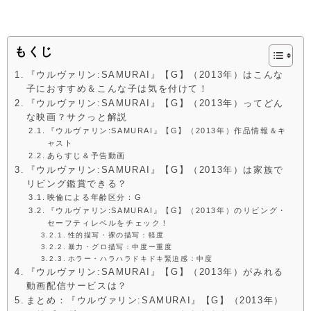
もくじ
『ウルヴァリン:SAMURAI』【G】（2013年）はこんな
子におすすめ＆こんな子は気を付けて！
『ウルヴァリン:SAMURAI』【G】（2013年）ってどん
な映画？サクっと解説
『ウルヴァリン:SAMURAI』【G】（2013年）作品情報＆キ
ャスト
あらすじ＆予告動画
『ウルヴァリン:SAMURAI』【G】（2013年）は家族で
リビング鑑賞できる？
映倫による年齢区分：G
『ウルヴァリン:SAMURAI』【G】（2013年）のリビング・
セーフティレベルをチェック！
性的描写・裸の描写：軽度
暴力・グロ描写：中度ー重度
ホラー・ハラハラドキドキ緊迫感：中度
『ウルヴァリン:SAMURAI』【G】（2013年）がみれる
動画配信サービスは？
まとめ：『ウルヴァリン:SAMURAI』【G】（2013年）