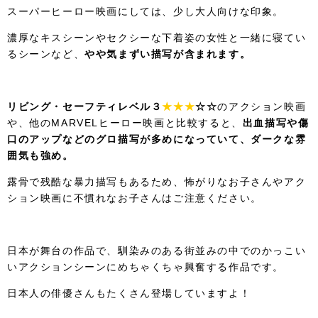
スーパーヒーロー映画にしては、少し大人向けな印象。
濃厚なキスシーンやセクシーな下着姿の女性と一緒に寝てい
るシーンなど、
やや気まずい描写が含まれます。
リビング・セーフティレベル３
★★★
☆☆
のアクション映画
や、他のMARVELヒーロー映画と比較すると、
出血描写や傷
口のアップなどのグロ描写が多めになっていて、ダークな雰
囲気も強め。
露骨で残酷な暴力描写もあるため、怖がりなお子さんやアク
ション映画に不慣れなお子さんはご注意ください。
日本が舞台の作品で、馴染みのある街並みの中でのかっこい
いアクションシーンにめちゃくちゃ興奮する作品です。
日本人の俳優さんもたくさん登場していますよ！