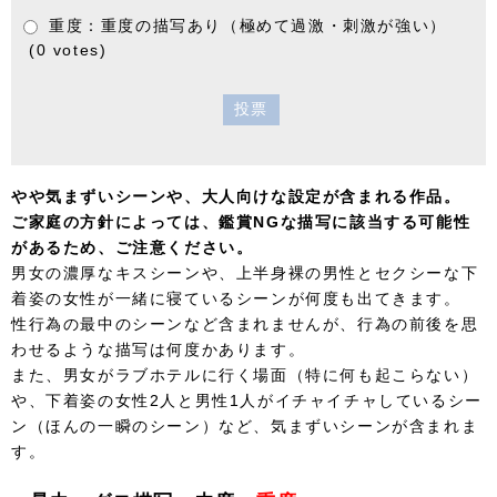
重度：重度の描写あり（極めて過激・刺激が強い）
(0 votes)
投票
やや気まずいシーンや、大人向けな設定が含まれる作品。
ご家庭の方針によっては、鑑賞NGな描写に該当する可能性
があるため、ご注意ください。
男女の濃厚なキスシーンや、上半身裸の男性とセクシーな下
着姿の女性が一緒に寝ているシーンが何度も出てきます。
性行為の最中のシーンなど含まれませんが、行為の前後を思
わせるような描写は何度かあります。
また、男女がラブホテルに行く場面（特に何も起こらない）
や、下着姿の女性2人と男性1人がイチャイチャしているシー
ン（ほんの一瞬のシーン）など、気まずいシーンが含まれま
す。