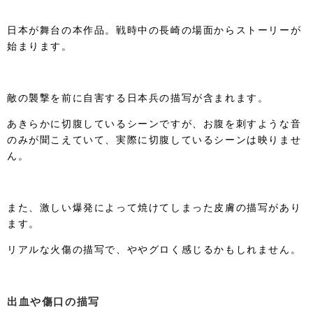
日本が舞台の本作品。戦時中の長崎の場面からストーリーが
始まります。
敵の襲撃を前に自害する日本兵の描写が含まれます。
あきらかに切腹しているシーンですが、お腹を刺すような音
のみが聞こえていて、実際に切腹しているシーンは映りませ
ん。
また、激しい爆発によって焼けてしまった皮膚の描写があり
ます。
リアルな火傷の描写で、ややグロく感じるかもしれません。
出血や傷口の描写