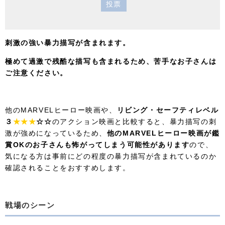
投票
刺激の強い暴力描写が含まれます。
極めて過激で残酷な描写も含まれるため、苦手なお子さんは
ご注意ください。
他のMARVELヒーロー映画や、
リビング・セーフティレベル
３
★★★
☆☆
のアクション映画と比較すると、暴力描写の刺
激が強めになっているため、
他のMARVELヒーロー映画が鑑
賞OKのお子さんも怖がってしまう可能性があります
ので、
気になる方は事前にどの程度の暴力描写が含まれているのか
確認されることをおすすめします。
戦場のシーン