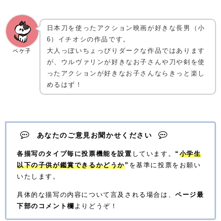
日本刀を使ったアクション映画が好きな長男（小
6）イチオシの作品です。
大人っぽいちょっぴりダークな作品ではあります
ペケ子
が、ウルヴァリンが好きなお子さんや刀や剣を使
ったアクションが好きなお子さんならきっと楽し
めるはず！
あなたのご意見お聞かせください
各描写のタイプ毎に投票機能を設置
しています。
“
小学生
以下の子供が鑑賞できるかどうか
”
を基準に投票をお願い
いたします。
具体的な描写の内容について言及される場合は、
ページ最
下部のコメント欄
よりどうぞ！