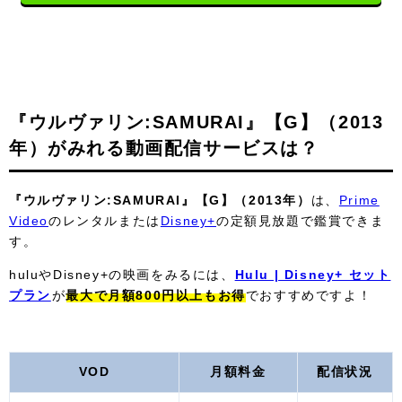
『ウルヴァリン:SAMURAI』【G】（2013
年）がみれる動画配信サービスは？
『ウルヴァリン:SAMURAI』【G】（2013年）
は、
Prime
Video
のレンタルまたは
Disney+
の定額見放題で鑑賞できま
す。
huluやDisney+の映画をみるには、
Hulu | Disney+ セット
プラン
が
最大で月額800円以上もお得
でおすすめですよ！
VOD
月額料金
配信状況