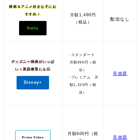
映画＆アニメ好きな子にお
すすめ！
月額1,490円
配信なし
（税込）
hulu
・スタンダード
ディズニー映画がいっぱ
月額990円（税
い！英語教育にも◎
込）
見放題
・プレミアム 月
Disney+
額1,320円（税
込）
月額600円（税
見放題
Prime Video