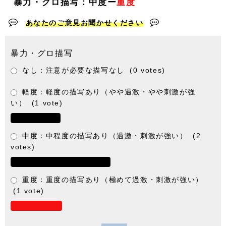
暴力・グロ描写：中度ー
重度
あなたのご意見お聞かせください
暴力・グロ描写
なし：注意が必要な描写なし
(0 votes)
軽度：軽度の描写あり（やや過激・やや刺激が強
い）
(1 vote)
中度：中程度の描写あり（過激・刺激が強い）
(2
votes)
重度：重度の描写あり（極めて過激・刺激が強い）
(1 vote)