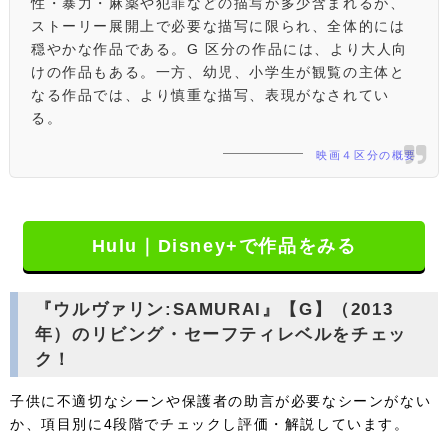
性・暴力・麻薬や犯罪などの描写が多少含まれるが、
ストーリー展開上で必要な描写に限られ、全体的には
穏やかな作品である。G 区分の作品には、より大人向
けの作品もある。一方、幼児、小学生が観覧の主体と
なる作品では、より慎重な描写、表現がなされてい
る。
映画４区分の概要
Hulu｜Disney+で作品をみる
『ウルヴァリン:SAMURAI』【G】（2013
年）のリビング・セーフティレベルをチェッ
ク！
子供に不適切なシーンや保護者の助言が必要なシーンがない
か、項目別に4段階でチェックし評価・解説しています。