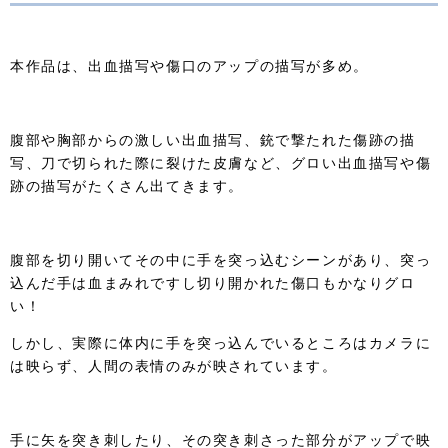
本作品は、出血描写や傷口のアップの描写が多め。
腹部や胸部からの激しい出血描写、銃で撃たれた傷跡の描
写、刀で切られた際に裂けた皮膚など、グロい出血描写や傷
跡の描写がたくさん出てきます。
腹部を切り開いてその中に手を突っ込むシーンがあり、突っ
込んだ手は血まみれですし切り開かれた傷口もかなりグロ
い！
しかし、実際に体内に手を突っ込んでいるところはカメラに
は映らず、人間の表情のみが映されています。
手に矢を突き刺したり、その突き刺さった部分がアップで映