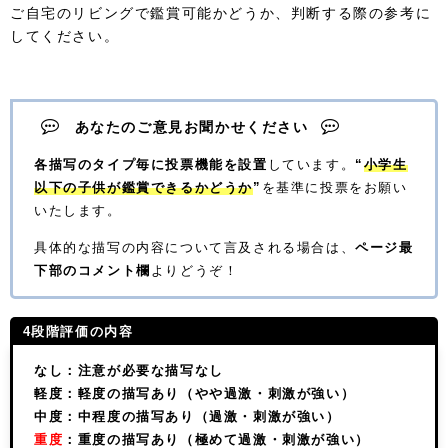
ご自宅のリビングで鑑賞可能かどうか、判断する際の参考に
してください。
あなたのご意見お聞かせください
各描写のタイプ毎に投票機能を設置
しています。
“
小学生
以下の子供が鑑賞できるかどうか
”
を基準に投票をお願い
いたします。
具体的な描写の内容について言及される場合は、
ページ最
下部のコメント欄
よりどうぞ！
4段階評価の内容
なし：注意が必要な描写なし
軽度：軽度の描写あり（やや過激・刺激が強い）
中度：中程度の描写あり（過激・刺激が強い）
重度
：重度の描写あり（極めて過激・刺激が強い）