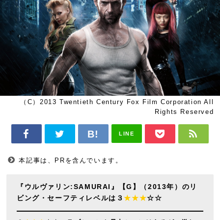
（C）2013 Twentieth Century Fox Film Corporation All
Rights Reserved
LINE
本記事は、PRを含んでいます。
『ウルヴァリン:SAMURAI』【G】（2013年）のリ
ビング・セーフティレベルは３
★★★
☆☆