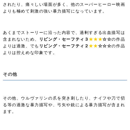
されたり、痛々しい場面が多く、他のスーパーヒーロー映画
よりも極めて刺激の強い暴力描写になっています。
あくまでストーリーに沿った内容で、過剰すぎる出血描写は
含まれないため、
リビング・セーフティ３
★★★
☆☆
の作品
よりは過激、でも
リビング・セーフティ２
★★
☆☆☆
の作品
よりは控えめな印象です。
その他
その他、ウルヴァリンの爪を突き刺したり、ナイフや刀で切
る等の過激な暴力描写や、弓矢や銃による暴力描写が含まれ
ます。