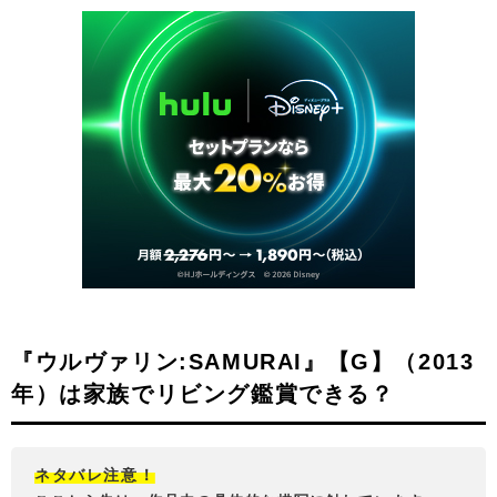
『ウルヴァリン:SAMURAI』【G】（2013
年）は家族でリビング鑑賞できる？
ネタバレ注意！