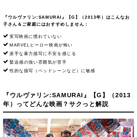
『ウルヴァリン:SAMURAI』【G】（2013年）はこんなお
子さん＆ご家庭にはおすすめしません：
実写映画に慣れていない
MARVELヒーロー映画が怖い
派手な暴力描写に不安を感じる
緊迫感の強い雰囲気が苦手
性的な描写（ベッドシーンなど）に敏感
『ウルヴァリン:SAMURAI』【G】（2013
年）ってどんな映画？サクっと解説