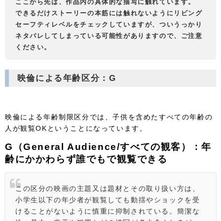
ここから先は、作品内の具体的な描写に触れています。
できるだけストーリーの本筋には触れないようにリビング
セーフティレベルをチェックしていますが、ついうっかり
ネタバレしてしまっている可能性がありますので、ご注意
ください。
映倫による年齢区分：G
映倫による年齢制限区分では、子供を含めたすべての年齢の
人が観覧OKということになっています。
G（General Audience/すべての観客）：年
齢にかかわらず誰でもで観覧できる
この区分の映画の主題又は題材とその取り扱い方は、
小学生以下の年少者が観覧しても動揺やショックを受
けることがないように慎重に抑制されている。簡潔な